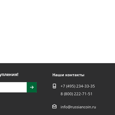
упления!
Наши контакты
+7 (495) 234-33-35
8 (800) 222-71-51
info@russiancoin.ru