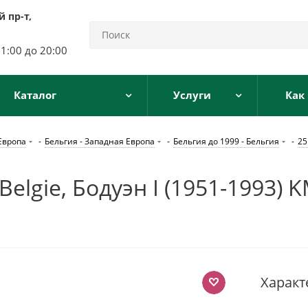
 пр-т,
11:00 до 20:00
Каталог
Услуги
Как
Европа
-
Бельгия - Западная Европа
-
Бельгия до 1999 - Бельгия
-
25
elgie, Бодуэн I (1951-1993)
Характ