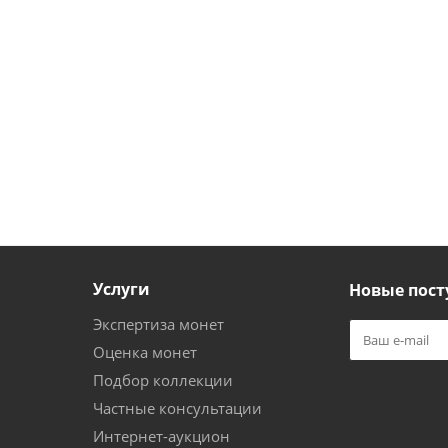
Услуги
Новые пост
Экспертиза монет
Оценка монет
Подбор коллекции
Частные консультации
Интернет-аукцион