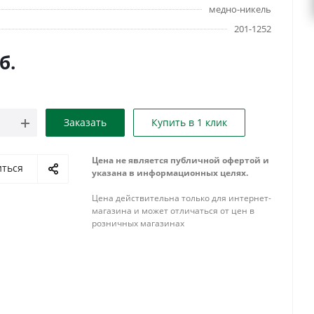
медно-никель
201-1252
б.
Заказать
Купить в 1 клик
Цена не является публичной офертой и
иться
указана в информационных целях.
Цена действительна только для интернет-
магазина и может отличаться от цен в
розничных магазинах