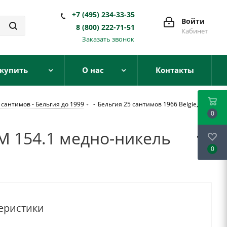
+7 (495) 234-33-35
Войти
8 (800) 222-71-51
Кабинет
Заказать звонок
 купить
О нас
Контакты
 сантимов - Бельгия до 1999
-
Бельгия 25 сантимов 1966 Belgie,
0
 KM 154.1 медно-никель
0
еристики