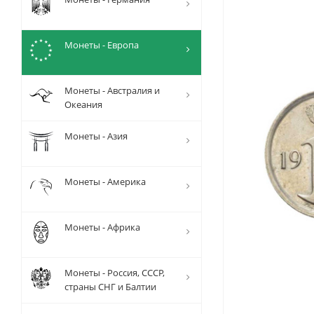
Монеты - Европа
Монеты - Австралия и
Океания
Монеты - Азия
Монеты - Америка
Монеты - Африка
Монеты - Россия, СССР,
страны СНГ и Балтии