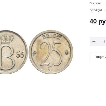
Металл
Артикул
40
ру
Подел