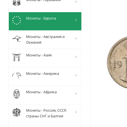
Монеты - Европа
Монеты - Австралия и
Океания
Монеты - Азия
Монеты - Америка
Монеты - Африка
Монеты - Россия, СССР,
страны СНГ и Балтии