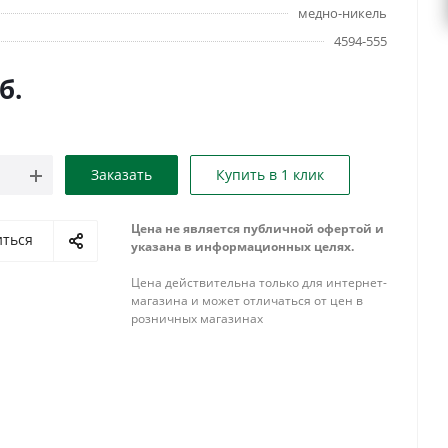
медно-никель
4594-555
б.
Заказать
Купить в 1 клик
Цена не является публичной офертой и
иться
указана в информационных целях.
Цена действительна только для интернет-
магазина и может отличаться от цен в
розничных магазинах