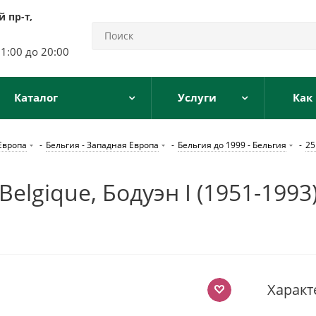
 пр-т,
11:00 до 20:00
Каталог
Услуги
Как
Европа
-
Бельгия - Западная Европа
-
Бельгия до 1999 - Бельгия
-
25
elgique, Бодуэн I (1951-1993
Характ