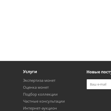
Услуги
Новые пост
Экспертиза монет
Оценка монет
Подбор коллекции
Частные консультации
Интернет-аукцион