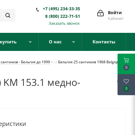
+7 (495) 234-33-35
Войти
8 (800) 222-71-51
Кабинет
Заказать звонок
 купить
О нас
Контакты
 сантимов - Бельгия до 1999
-
Бельгия 25 сантимов 1968 Belgique,
0
) KM 153.1 медно-
0
еристики