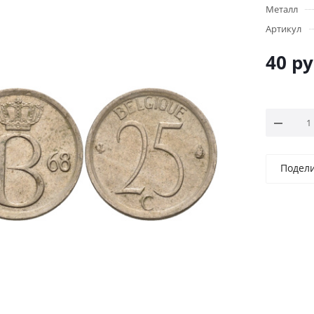
Металл
Артикул
40
ру
Подел