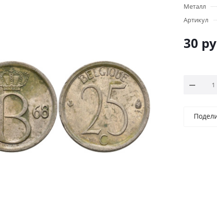
Металл
Артикул
30
ру
Подел