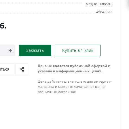
медно-никель
4564-929
б.
Заказать
Купить в 1 клик
Цена не является публичной офертой и
иться
указана в информационных целях.
Цена действительна только для интернет-
магазина и может отличаться от цен в
розничных магазинах