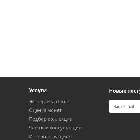
Услуги
Новые пост
Экспертиза монет
Оценка монет
Подбор коллекции
Частные консультации
Интернет-аукцион