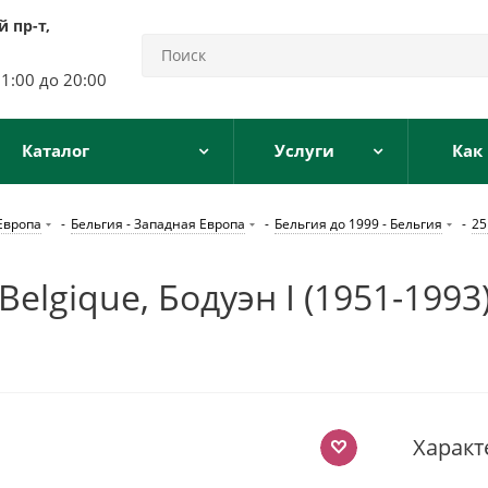
 пр-т,
11:00 до 20:00
Каталог
Услуги
Как
Европа
-
Бельгия - Западная Европа
-
Бельгия до 1999 - Бельгия
-
25
elgique, Бодуэн I (1951-1993
Характ