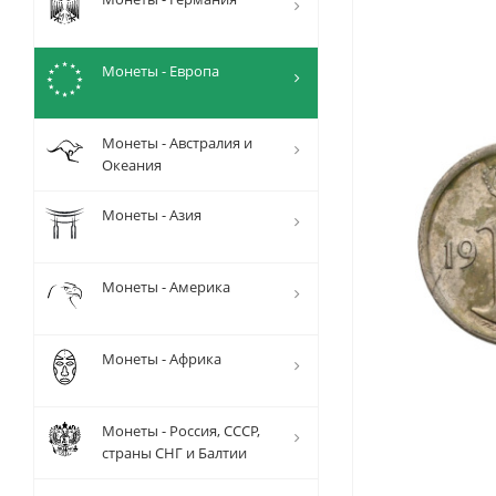
Монеты - Европа
Монеты - Австралия и
Океания
Монеты - Азия
Монеты - Америка
Монеты - Африка
Монеты - Россия, СССР,
страны СНГ и Балтии