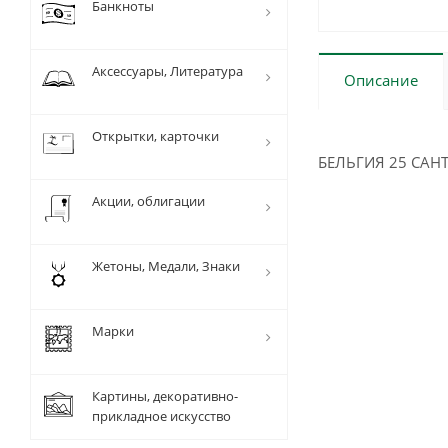
Банкноты
Аксессуары, Литература
Описание
Открытки, карточки
БЕЛЬГИЯ 25 САНТ
Акции, облигации
Жетоны, Медали, Знаки
Марки
Картины, декоративно-
прикладное искусство