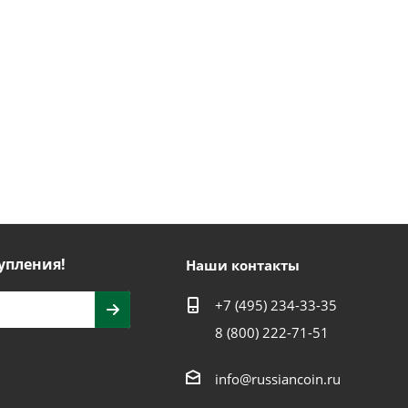
упления!
Наши контакты
+7 (495) 234-33-35
8 (800) 222-71-51
info@russiancoin.ru