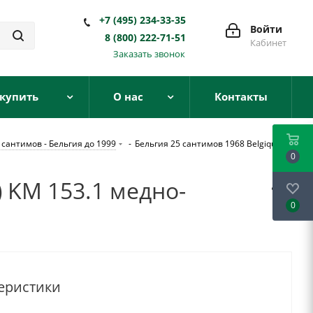
+7 (495) 234-33-35
Войти
8 (800) 222-71-51
Кабинет
Заказать звонок
 купить
О нас
Контакты
 сантимов - Бельгия до 1999
-
Бельгия 25 сантимов 1968 Belgique,
0
) KM 153.1 медно-
0
еристики