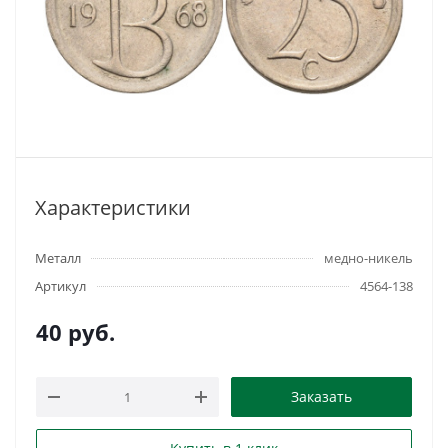
Характеристики
Металл
медно-никель
Артикул
4564-138
40
руб.
Заказать