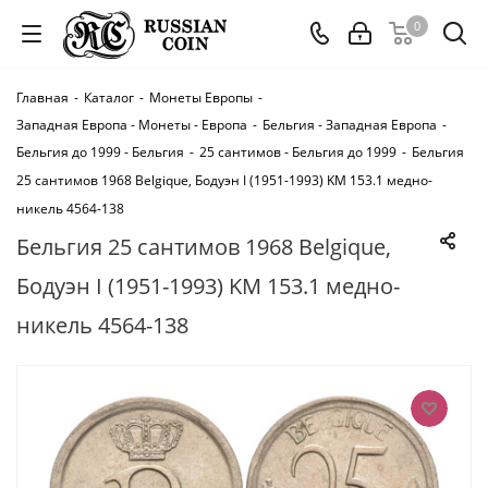
0
Главная
-
Каталог
-
Монеты Европы
-
Западная Европа - Монеты - Европа
-
Бельгия - Западная Европа
-
Бельгия до 1999 - Бельгия
-
25 сантимов - Бельгия до 1999
-
Бельгия
25 сантимов 1968 Belgique, Бодуэн I (1951-1993) KM 153.1 медно-
никель 4564-138
Бельгия 25 сантимов 1968 Belgique,
Бодуэн I (1951-1993) KM 153.1 медно-
никель 4564-138