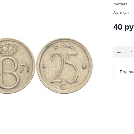
Металл
Артикул
40
ру
Подел