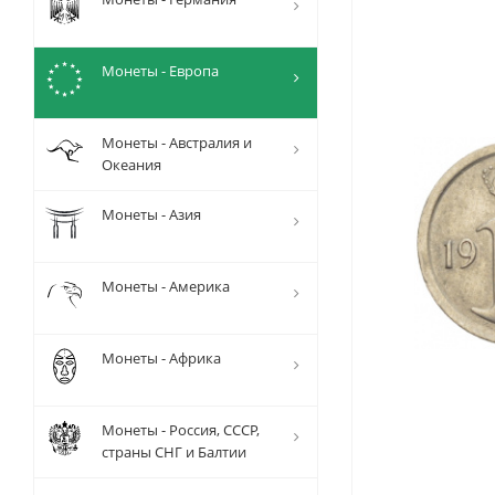
Монеты - Европа
Монеты - Австралия и
Океания
Монеты - Азия
Монеты - Америка
Монеты - Африка
Монеты - Россия, СССР,
страны СНГ и Балтии