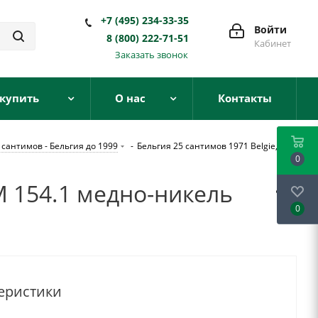
+7 (495) 234-33-35
Войти
8 (800) 222-71-51
Кабинет
Заказать звонок
 купить
О нас
Контакты
 сантимов - Бельгия до 1999
-
Бельгия 25 сантимов 1971 Belgie,
0
KM 154.1 медно-никель
0
еристики