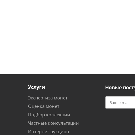
Услуги
Новые пост
Экспертиза монет
Оценка монет
Подбор коллекции
Частные консультации
Интернет-аукцион