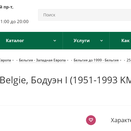
 пр-т,
11:00 до 20:00
Каталог
Услуги
Как
Европа
-
Бельгия - Западная Европа
-
Бельгия до 1999 - Бельгия
-
25
Belgie, Бодуэн I (1951-1993 
Характ