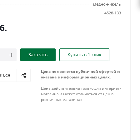
медно-никель
4528-133
б.
Заказать
Купить в 1 клик
Цена не является публичной офертой и
иться
указана в информационных целях.
Цена действительна только для интернет-
магазина и может отличаться от цен в
розничных магазинах