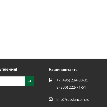
упления!
Наши контакты
+7 (495) 234-33-35
8 (800) 222-71-51
info@russiancoin.ru