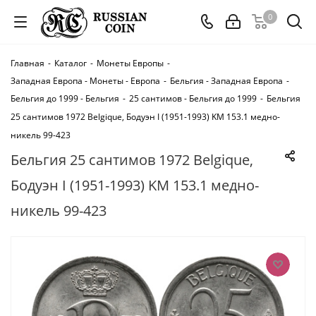
0
Главная
-
Каталог
-
Монеты Европы
-
Западная Европа - Монеты - Европа
-
Бельгия - Западная Европа
-
Бельгия до 1999 - Бельгия
-
25 сантимов - Бельгия до 1999
-
Бельгия
25 сантимов 1972 Belgique, Бодуэн I (1951-1993) KM 153.1 медно-
никель 99-423
Бельгия 25 сантимов 1972 Belgique,
Бодуэн I (1951-1993) KM 153.1 медно-
никель 99-423