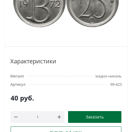
Характеристики
Металл
медно-никель
Артикул
99-423
40
руб.
Заказать