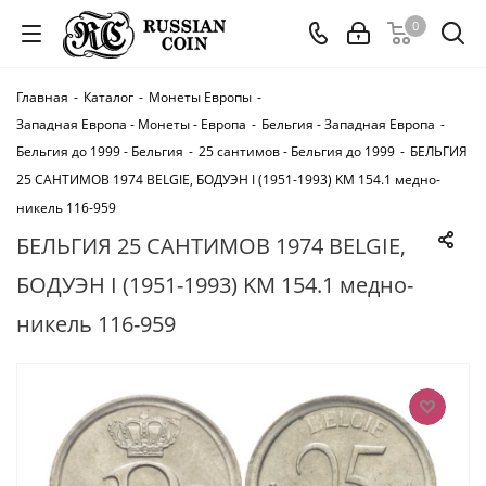
0
Главная
-
Каталог
-
Монеты Европы
-
Западная Европа - Монеты - Европа
-
Бельгия - Западная Европа
-
Бельгия до 1999 - Бельгия
-
25 сантимов - Бельгия до 1999
-
БЕЛЬГИЯ
25 САНТИМОВ 1974 BELGIE, БОДУЭН I (1951-1993) KM 154.1 медно-
никель 116-959
БЕЛЬГИЯ 25 САНТИМОВ 1974 BELGIE,
БОДУЭН I (1951-1993) KM 154.1 медно-
никель 116-959