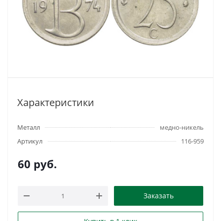
Характеристики
Металл
медно-никель
Артикул
116-959
60
руб.
Заказать