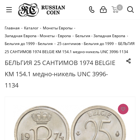
0
Главная
-
Каталог
-
Монеты Европы
-
Западная Европа - Монеты - Европа
-
Бельгия - Западная Европа
-
Бельгия до 1999 - Бельгия
-
25 сантимов - Бельгия до 1999
-
БЕЛЬГИЯ
25 САНТИМОВ 1974 BELGIE KM 154.1 медно-никель UNC 3996-1134
БЕЛЬГИЯ 25 САНТИМОВ 1974 BELGIE
KM 154.1 медно-никель UNC 3996-
1134