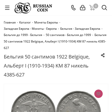
0
Главная
-
Каталог
-
Монеты Европы
-
Западная Европа - Монеты - Европа
-
Бельгия - Западная Европа
-
Бельгия до 1999 - Бельгия
-
50 сантимов - Бельгия до 1999
-
Бельгия
50 сантимов 1922 Belgique, Альберт I (1910-1934) KM 87 никель 4385-
627
Бельгия 50 сантимов 1922 Belgique,
Альберт I (1910-1934) KM 87 никель
4385-627