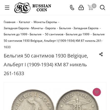
0
Главная
-
Каталог
-
Монеты Европы
-
Западная Европа - Монеты - Европа
-
Бельгия - Западная Европа
-
Бельгия до 1999 - Бельгия
-
50 сантимов - Бельгия до 1999
-
Бельгия
50 сантимов 1930 Belgique, Альберт I (1909-1934) KM 87 никель 261-
1633
Бельгия 50 сантимов 1930 Belgique,
Альберт I (1909-1934) KM 87 никель
261-1633