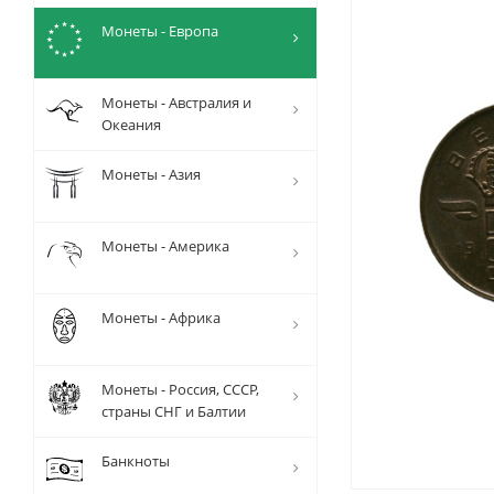
Монеты - Европа
Монеты - Австралия и
Океания
Монеты - Азия
Монеты - Америка
Монеты - Африка
Монеты - Россия, СССР,
страны СНГ и Балтии
Банкноты