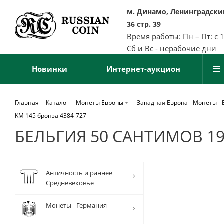
м. Динамо, Ленинградский
36 стр. 39
Время работы: Пн – Пт: с 
Сб и Вс - нерабочие дни
Новинки
Интернет-аукцион
Главная
-
Каталог
-
Монеты Европы
-
Западная Европа - Монеты - 
KM 145 бронза 4384-727
БЕЛЬГИЯ 50 САНТИМОВ 195
Античность и раннее
Средневековье
Монеты - Германия