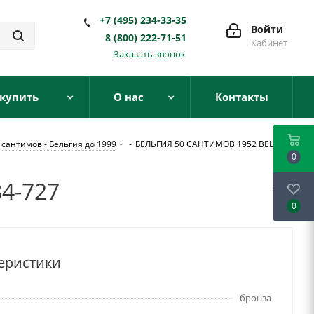
+7 (495) 234-33-35
Войти
8 (800) 222-71-51
Кабинет
Заказать звонок
 купить
О нас
Контакты
 сантимов - Бельгия до 1999
-
БЕЛЬГИЯ 50 САНТИМОВ 1952 BELGIE
0
4-727
0
еристики
бронза