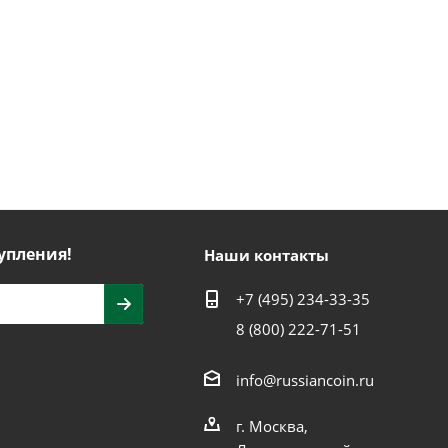
упления!
Наши контакты
+7 (495) 234-33-35
8 (800) 222-71-51
info@russiancoin.ru
г. Москва,