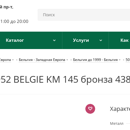
 пр-т,
11:00 до 20:00
Каталог
Услуги
Как
Европа
-
Бельгия - Западная Европа
-
Бельгия до 1999 - Бельгия
-
50
2 BELGIE KM 145 бронза 438
Характ
Металл