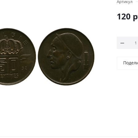
Артикул
120
р
Подел