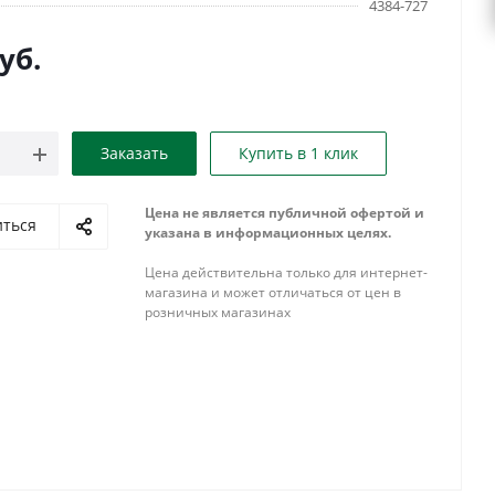
4384-727
уб.
Заказать
Купить в 1 клик
Цена не является публичной офертой и
иться
указана в информационных целях.
Цена действительна только для интернет-
магазина и может отличаться от цен в
розничных магазинах