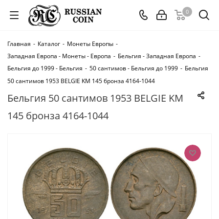
0
Главная
-
Каталог
-
Монеты Европы
-
Западная Европа - Монеты - Европа
-
Бельгия - Западная Европа
-
Бельгия до 1999 - Бельгия
-
50 сантимов - Бельгия до 1999
-
Бельгия
50 сантимов 1953 BELGIE KM 145 бронза 4164-1044
Бельгия 50 сантимов 1953 BELGIE KM
145 бронза 4164-1044