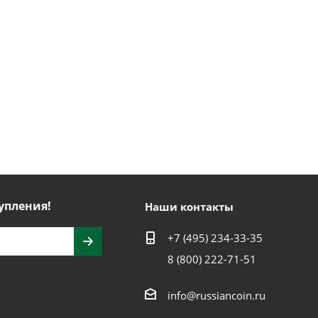
упления!
Наши контакты
+7 (495) 234-33-35
8 (800) 222-71-51
info@russiancoin.ru