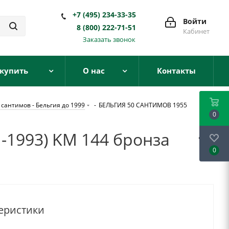
+7 (495) 234-33-35
Войти
8 (800) 222-71-51
Кабинет
Заказать звонок
 купить
О нас
Контакты
 сантимов - Бельгия до 1999
-
БЕЛЬГИЯ 50 САНТИМОВ 1955
0
-1993) KM 144 бронза
0
еристики