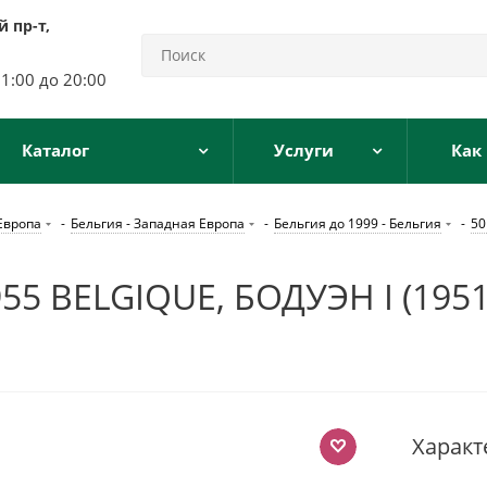
 пр-т,
11:00 до 20:00
Каталог
Услуги
Как
Европа
-
Бельгия - Западная Европа
-
Бельгия до 1999 - Бельгия
-
50
 BELGIQUE, БОДУЭН I (1951
Характ