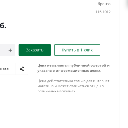
бронза
116-1012
б.
Заказать
Купить в 1 клик
Цена не является публичной офертой и
иться
указана в информационных целях.
Цена действительна только для интернет-
магазина и может отличаться от цен в
розничных магазинах