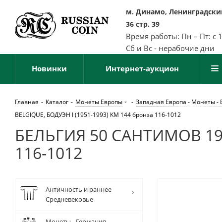
м. Динамо, Ленинградский
36 стр. 39
Время работы: Пн – Пт: с 
Сб и Вс - нерабочие дни
Новинки
Интернет-аукцион
Главная
-
Каталог
-
Монеты Европы
-
Западная Европа - Монеты - 
BELGIQUE, БОДУЭН I (1951-1993) KM 144 бронза 116-1012
БЕЛЬГИЯ 50 САНТИМОВ 1955
116-1012
Античность и раннее
Средневековье
Монеты - Германия