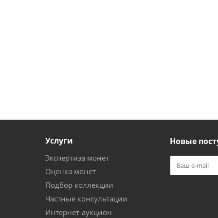
Услуги
Новые пост
Экспертиза монет
Оценка монет
Подбор коллекции
Частные консультации
Интернет-аукцион