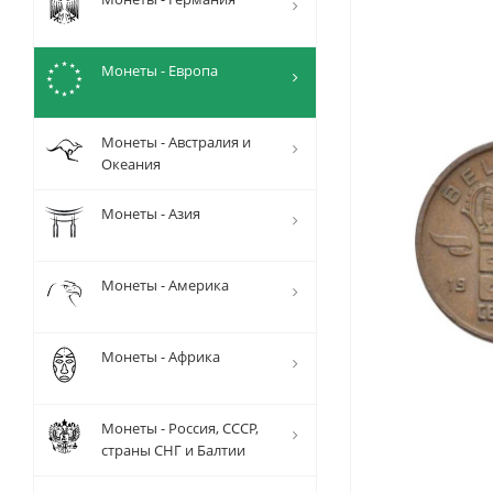
Монеты - Европа
Монеты - Австралия и
Океания
Монеты - Азия
Монеты - Америка
Монеты - Африка
Монеты - Россия, СССР,
страны СНГ и Балтии