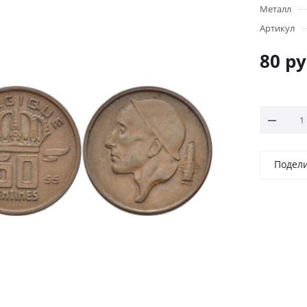
Металл
Артикул
80
ру
Подел