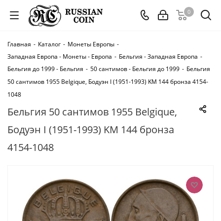
0
Главная
-
Каталог
-
Монеты Европы
-
Западная Европа - Монеты - Европа
-
Бельгия - Западная Европа
-
Бельгия до 1999 - Бельгия
-
50 сантимов - Бельгия до 1999
-
Бельгия
50 сантимов 1955 Belgique, Бодуэн I (1951-1993) KM 144 бронза 4154-
1048
Бельгия 50 сантимов 1955 Belgique,
Бодуэн I (1951-1993) KM 144 бронза
4154-1048