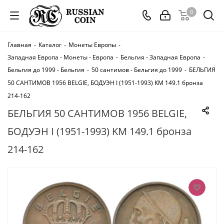
0
Главная
-
Каталог
-
Монеты Европы
-
Западная Европа - Монеты - Европа
-
Бельгия - Западная Европа
-
Бельгия до 1999 - Бельгия
-
50 сантимов - Бельгия до 1999
-
БЕЛЬГИЯ
50 САНТИМОВ 1956 BELGIE, БОДУЭН I (1951-1993) KM 149.1 бронза
214-162
БЕЛЬГИЯ 50 САНТИМОВ 1956 BELGIE,
БОДУЭН I (1951-1993) KM 149.1 бронза
214-162