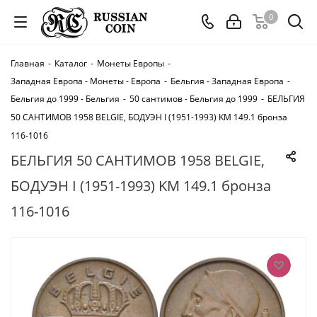
0
Главная
-
Каталог
-
Монеты Европы
-
Западная Европа - Монеты - Европа
-
Бельгия - Западная Европа
-
Бельгия до 1999 - Бельгия
-
50 сантимов - Бельгия до 1999
-
БЕЛЬГИЯ
50 САНТИМОВ 1958 BELGIE, БОДУЭН I (1951-1993) KM 149.1 бронза
116-1016
БЕЛЬГИЯ 50 САНТИМОВ 1958 BELGIE,
БОДУЭН I (1951-1993) KM 149.1 бронза
116-1016