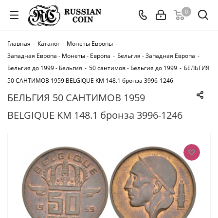
0
Главная
-
Каталог
-
Монеты Европы
-
Западная Европа - Монеты - Европа
-
Бельгия - Западная Европа
-
Бельгия до 1999 - Бельгия
-
50 сантимов - Бельгия до 1999
-
БЕЛЬГИЯ
50 САНТИМОВ 1959 BELGIQUE KM 148.1 бронза 3996-1246
БЕЛЬГИЯ 50 САНТИМОВ 1959
BELGIQUE KM 148.1 бронза 3996-1246