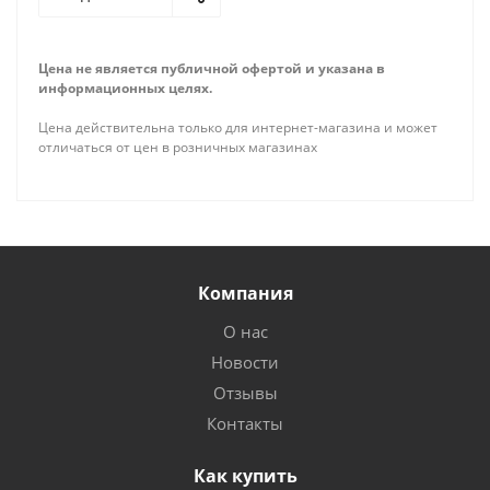
Цена не является публичной офертой и указана в
информационных целях.
Цена действительна только для интернет-магазина и может
отличаться от цен в розничных магазинах
Компания
О нас
Новости
Отзывы
Контакты
Как купить