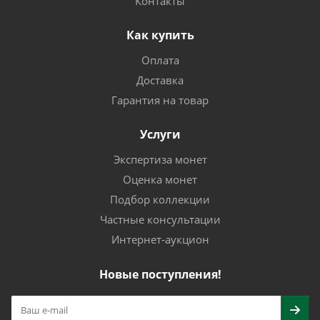
Контакты
Как купить
Оплата
Доставка
Гарантия на товар
Услуги
Экспертиза монет
Оценка монет
Подбор коллекции
Частные консультации
Интернет-аукцион
Новые поступления!