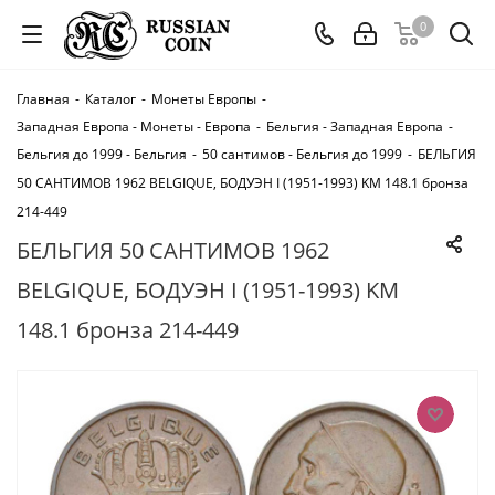
0
Главная
-
Каталог
-
Монеты Европы
-
Западная Европа - Монеты - Европа
-
Бельгия - Западная Европа
-
Бельгия до 1999 - Бельгия
-
50 сантимов - Бельгия до 1999
-
БЕЛЬГИЯ
50 САНТИМОВ 1962 BELGIQUE, БОДУЭН I (1951-1993) KM 148.1 бронза
214-449
БЕЛЬГИЯ 50 САНТИМОВ 1962
BELGIQUE, БОДУЭН I (1951-1993) KM
148.1 бронза 214-449