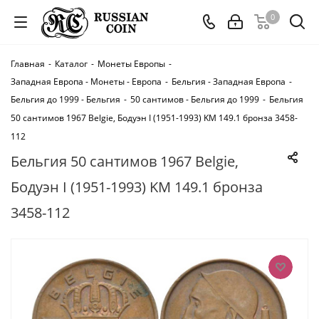
0
Главная
-
Каталог
-
Монеты Европы
-
Западная Европа - Монеты - Европа
-
Бельгия - Западная Европа
-
Бельгия до 1999 - Бельгия
-
50 сантимов - Бельгия до 1999
-
Бельгия
50 сантимов 1967 Belgie, Бодуэн I (1951-1993) KM 149.1 бронза 3458-
112
Бельгия 50 сантимов 1967 Belgie,
Бодуэн I (1951-1993) KM 149.1 бронза
3458-112