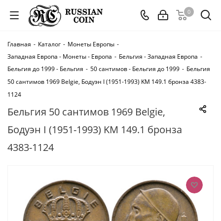
0
Главная
-
Каталог
-
Монеты Европы
-
Западная Европа - Монеты - Европа
-
Бельгия - Западная Европа
-
Бельгия до 1999 - Бельгия
-
50 сантимов - Бельгия до 1999
-
Бельгия
50 сантимов 1969 Belgie, Бодуэн I (1951-1993) KM 149.1 бронза 4383-
1124
Бельгия 50 сантимов 1969 Belgie,
Бодуэн I (1951-1993) KM 149.1 бронза
4383-1124