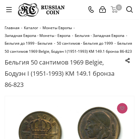
0
Главная
-
Каталог
-
Монеты Европы
-
Западная Европа - Монеты - Европа
-
Бельгия - Западная Европа
-
Бельгия до 1999 - Бельгия
-
50 сантимов - Бельгия до 1999
-
Бельгия
50 сантимов 1969 Belgie, Бодуэн I (1951-1993) KM 149.1 бронза 86-823
Бельгия 50 сантимов 1969 Belgie,
Бодуэн I (1951-1993) KM 149.1 бронза
86-823