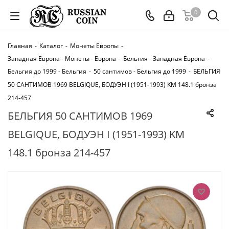
0
Главная
-
Каталог
-
Монеты Европы
-
Западная Европа - Монеты - Европа
-
Бельгия - Западная Европа
-
Бельгия до 1999 - Бельгия
-
50 сантимов - Бельгия до 1999
-
БЕЛЬГИЯ
50 САНТИМОВ 1969 BELGIQUE, БОДУЭН I (1951-1993) KM 148.1 бронза
214-457
БЕЛЬГИЯ 50 САНТИМОВ 1969
BELGIQUE, БОДУЭН I (1951-1993) KM
148.1 бронза 214-457