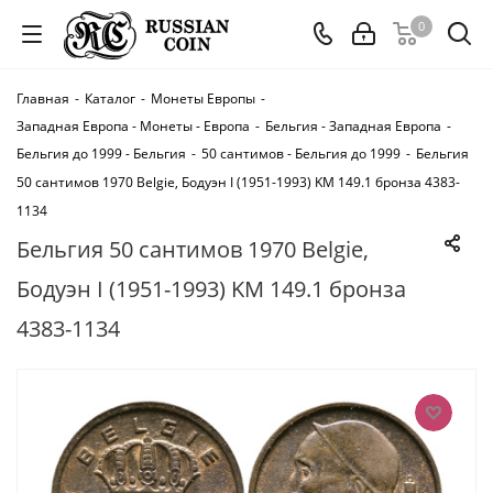
0
Главная
-
Каталог
-
Монеты Европы
-
Западная Европа - Монеты - Европа
-
Бельгия - Западная Европа
-
Бельгия до 1999 - Бельгия
-
50 сантимов - Бельгия до 1999
-
Бельгия
50 сантимов 1970 Belgie, Бодуэн I (1951-1993) KM 149.1 бронза 4383-
1134
Бельгия 50 сантимов 1970 Belgie,
Бодуэн I (1951-1993) KM 149.1 бронза
4383-1134