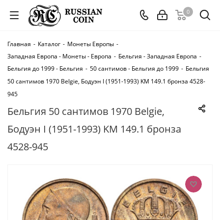
0
Главная
-
Каталог
-
Монеты Европы
-
Западная Европа - Монеты - Европа
-
Бельгия - Западная Европа
-
Бельгия до 1999 - Бельгия
-
50 сантимов - Бельгия до 1999
-
Бельгия
50 сантимов 1970 Belgie, Бодуэн I (1951-1993) KM 149.1 бронза 4528-
945
Бельгия 50 сантимов 1970 Belgie,
Бодуэн I (1951-1993) KM 149.1 бронза
4528-945