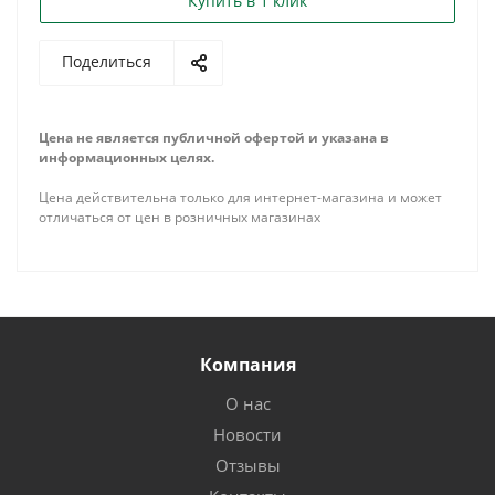
Купить в 1 клик
Поделиться
Цена не является публичной офертой и указана в
информационных целях.
Цена действительна только для интернет-магазина и может
отличаться от цен в розничных магазинах
Компания
О нас
Новости
Отзывы