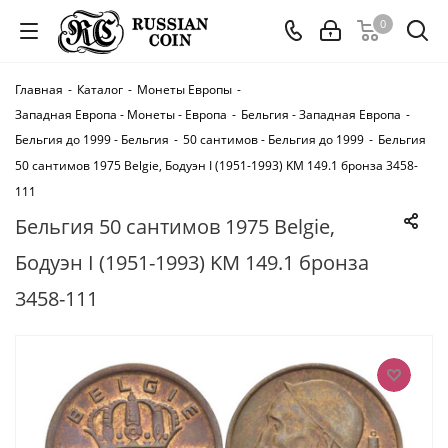
0
Главная
-
Каталог
-
Монеты Европы
-
Западная Европа - Монеты - Европа
-
Бельгия - Западная Европа
-
Бельгия до 1999 - Бельгия
-
50 сантимов - Бельгия до 1999
-
Бельгия
50 сантимов 1975 Belgie, Бодуэн I (1951-1993) KM 149.1 бронза 3458-
111
Бельгия 50 сантимов 1975 Belgie,
Бодуэн I (1951-1993) KM 149.1 бронза
3458-111