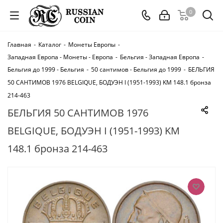
0
Главная
-
Каталог
-
Монеты Европы
-
Западная Европа - Монеты - Европа
-
Бельгия - Западная Европа
-
Бельгия до 1999 - Бельгия
-
50 сантимов - Бельгия до 1999
-
БЕЛЬГИЯ
50 САНТИМОВ 1976 BELGIQUE, БОДУЭН I (1951-1993) KM 148.1 бронза
214-463
БЕЛЬГИЯ 50 САНТИМОВ 1976
BELGIQUE, БОДУЭН I (1951-1993) KM
148.1 бронза 214-463