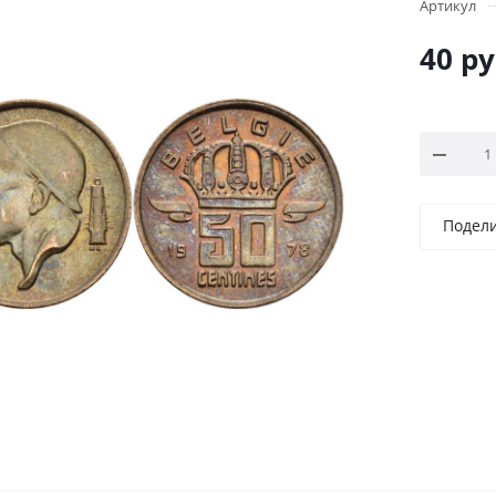
Артикул
40
ру
Подел