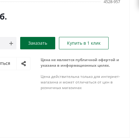
4528-957
б.
Заказать
Купить в 1 клик
Цена не является публичной офертой и
иться
указана в информационных целях.
Цена действительна только для интернет-
магазина и может отличаться от цен в
розничных магазинах