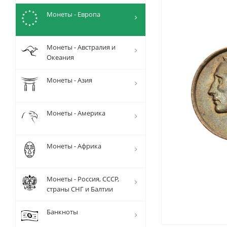
Монеты - Европа
Монеты - Австралия и
Океания
Монеты - Азия
Монеты - Америка
Монеты - Африка
Монеты - Россия, СССР,
страны СНГ и Балтии
Банкноты