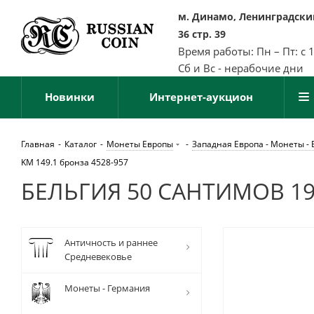
м. Динамо, Ленинградский
36 стр. 39
Время работы: Пн – Пт: с 
Сб и Вс - нерабочие дни
Новинки
Интернет-аукцион
Главная
-
Каталог
-
Монеты Европы
-
Западная Европа - Монеты - 
KM 149.1 бронза 4528-957
БЕЛЬГИЯ 50 САНТИМОВ 197
Античность и раннее
Средневековье
Монеты - Германия