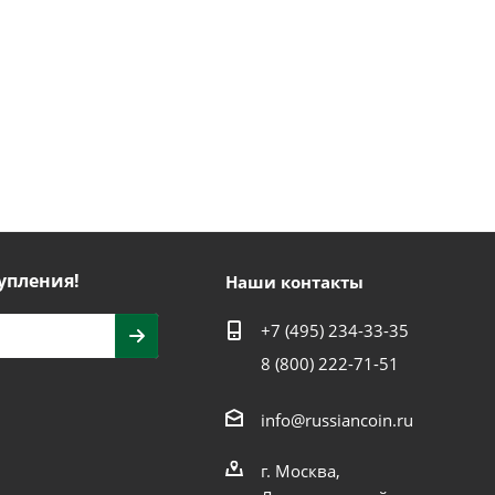
упления!
Наши контакты
+7 (495) 234-33-35
8 (800) 222-71-51
info@russiancoin.ru
г. Москва,