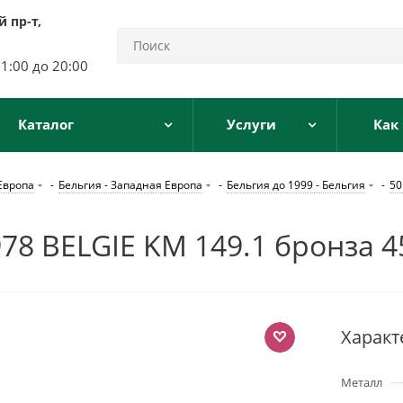
 пр-т,
11:00 до 20:00
Каталог
Услуги
Как
Европа
-
Бельгия - Западная Европа
-
Бельгия до 1999 - Бельгия
-
50
8 BELGIE KM 149.1 бронза 4
Характ
Металл