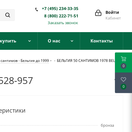
+7 (495) 234-33-35
Войти
8 (800) 222-71-51
Кабинет
Заказать звонок
 купить
О нас
Контакты
 сантимов - Бельгия до 1999
-
БЕЛЬГИЯ 50 САНТИМОВ 1978 BELGIE
0
528-957
0
еристики
бронза