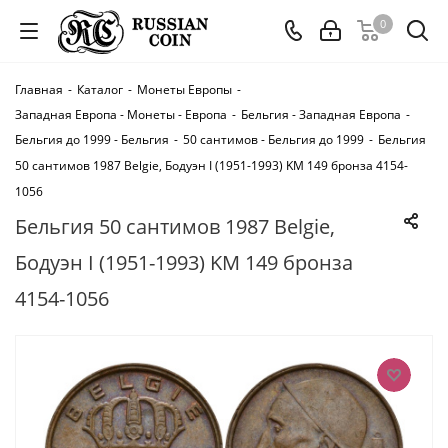
0
Главная
-
Каталог
-
Монеты Европы
-
Западная Европа - Монеты - Европа
-
Бельгия - Западная Европа
-
Бельгия до 1999 - Бельгия
-
50 сантимов - Бельгия до 1999
-
Бельгия
50 сантимов 1987 Belgie, Бодуэн I (1951-1993) KM 149 бронза 4154-
1056
Бельгия 50 сантимов 1987 Belgie,
Бодуэн I (1951-1993) KM 149 бронза
4154-1056