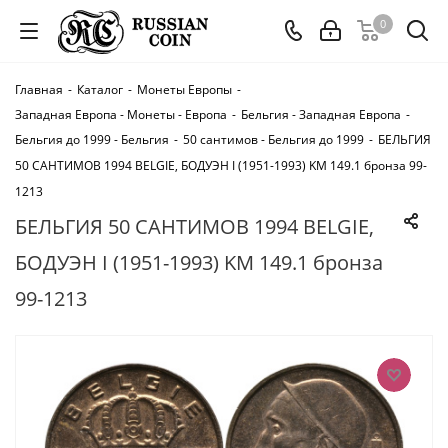
0
Главная
-
Каталог
-
Монеты Европы
-
Западная Европа - Монеты - Европа
-
Бельгия - Западная Европа
-
Бельгия до 1999 - Бельгия
-
50 сантимов - Бельгия до 1999
-
БЕЛЬГИЯ
50 САНТИМОВ 1994 BELGIE, БОДУЭН I (1951-1993) KM 149.1 бронза 99-
1213
БЕЛЬГИЯ 50 САНТИМОВ 1994 BELGIE,
БОДУЭН I (1951-1993) KM 149.1 бронза
99-1213